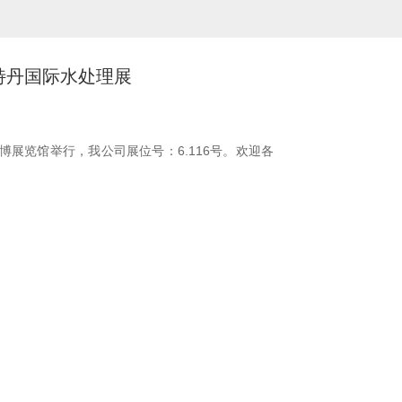
特丹国际水处理展
博展览馆举行，我公司展位号：6.116号。欢迎各