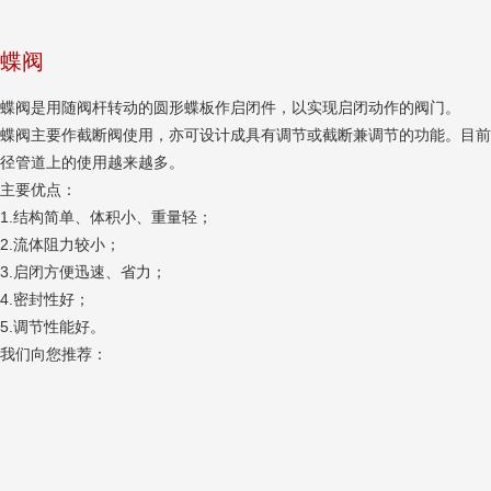
蝶阀
蝶阀是用随阀杆转动的圆形蝶板作启闭件，以实现启闭动作的阀门。
蝶阀主要作截断阀使用，亦可设计成具有调节或截断兼调节的功能。目前
径管道上的使用越来越多。
主要优点：
1.结构简单、体积小、重量轻；
2.流体阻力较小；
3.启闭方便迅速、省力；
4.密封性好；
5.调节性能好。
我们向您推荐：