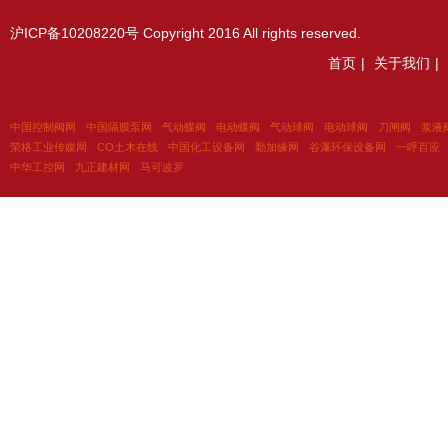
沪ICP备10208220号
Copyright 2016 All rights reserved.
首页
|
关于我们
|
中国控制阀网
中国隔膜泵网
气动蝶阀
电动蝶阀
气动球阀
电动球阀
刀闸阀
浆液
荣格工业传媒网
CO土木在线
中国化工设备网
勤加缘网
谷瀑环保设备网
一呼百应
中华工控网
九正建材网
马可波罗