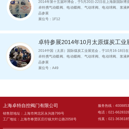
2014年第十五届环博会，于5月20日-22日在上海新国际
卓特携气动蝶阀、电动蝶阀、气动球阀、电动球阀、浆液
品参展
展位号：1F12
卓特参展2014年10月太原煤炭工业
2014中国（太原）国际煤炭工业展览会，于10月16-18
卓特携气动蝶阀、电动蝶阀、气动球阀、电动球阀、浆液
品参展
展位号：A49
上海卓特自控阀门有限公司
服务热线：4008853
电话：021-6628328
销售部地址：上海市闸北区永兴路799号
传真：021-363618
工厂地址：上海市奉贤区庄行镇大叶公路2058号