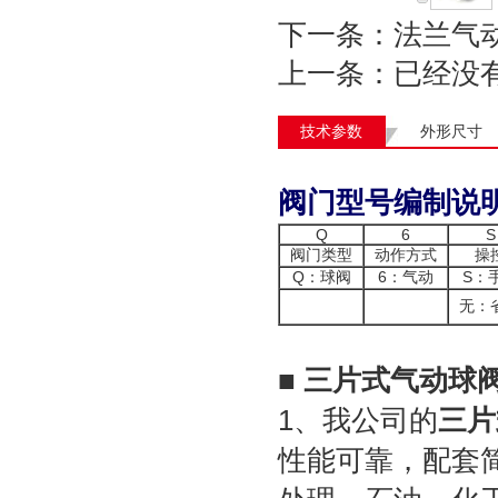
下一条：
法兰气
上一条：已经没
技术参数
外形尺寸
阀门型号编制说
Q
6
S
阀门类型
动作方式
操
Q：球阀
6：气动
S：
无：
■
三片式气动球
1、我公司的
三片
性能可靠，配套