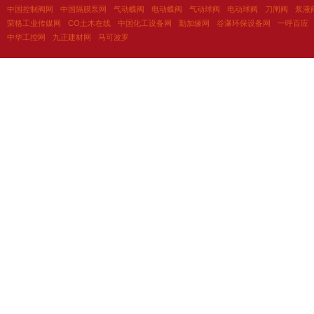
中国控制阀网
中国隔膜泵网
气动蝶阀
电动蝶阀
气动球阀
电动球阀
刀闸阀
浆液
荣格工业传媒网
CO土木在线
中国化工设备网
勤加缘网
谷瀑环保设备网
一呼百应
中华工控网
九正建材网
马可波罗