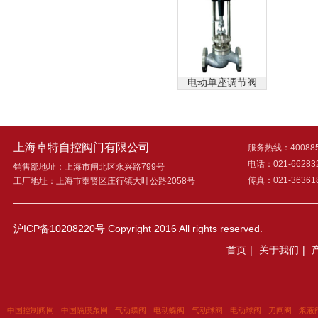
电动单座调节阀
上海卓特自控阀门有限公司
服务热线：400885
电话：021-66283
销售部地址：上海市闸北区永兴路799号
传真：021-36361
工厂地址：上海市奉贤区庄行镇大叶公路2058号
沪ICP备10208220号
Copyright 2016 All rights reserved.
首页
|
关于我们
|
中国控制阀网
中国隔膜泵网
气动蝶阀
电动蝶阀
气动球阀
电动球阀
刀闸阀
浆液