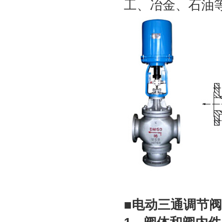
工、冶金、石油
■
电动三通调节