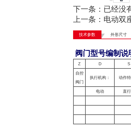
下一条：已经没
上一条：
电动双
技术参数
外形尺寸
阀门型号编制说
Z
D
S
自控
执行机构：
动作特
阀门
电动
直行