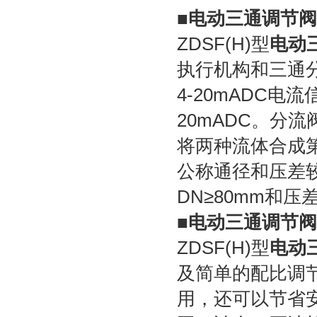
■
电动三通调节阀
ZDSF(H)型
电动
执行机构和三通分
4-20mADC
20mADC。分
将两种流体合成
公称通径和压差
DN≥80mm和
■
电动三通调节阀
ZDSF(H)型
电动
及简单的配比调
用，还可以节省