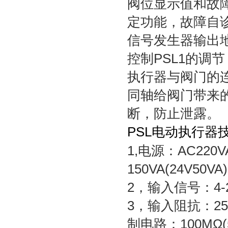
阀位显示值和故
定功能，故障自
信号发生器输出地
控制PSL1的调节
执行器与阀门的
同轴给阀门带来
断，防止泄露。
PSL电动执行器
1,电源：AC22
150VA(24V50
2，输入信号：4-2
3，输入阻抗：2
制电路：100MΩ(5